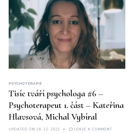
PSYCHOTERAPIE
Tisíc tváří psychologa #6 –
Psychoterapeut 1. část – Kateřina
Hlavsová, Michal Vybíral
ON
UPDATED ON
18. 12. 2021
LEAVE A COMMENT
TISÍC