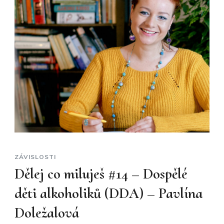
ZÁVISLOSTI
Dělej co miluješ #14 – Dospělé
děti alkoholiků (DDA) – Pavlína
Doležalová