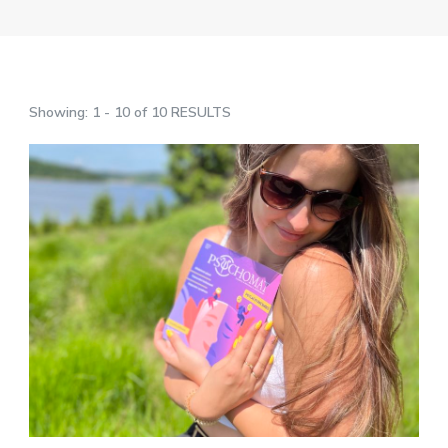
Showing: 1 - 10 of 10 RESULTS