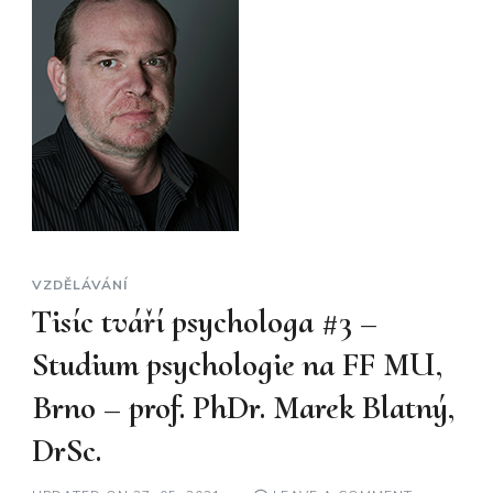
RIEGEL,
PH.D.,
MGR.
JANA
SYNKOVÁ
VZDĚLÁVÁNÍ
Tisíc tváří psychologa #3 –
Studium psychologie na FF MU,
Brno – prof. PhDr. Marek Blatný,
DrSc.