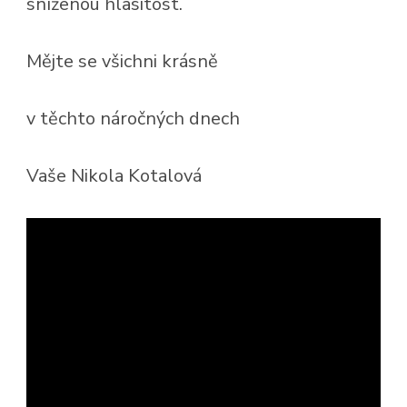
sníženou hlasitost.
Mějte se všichni krásně
v těchto náročných dnech
Vaše Nikola Kotalová