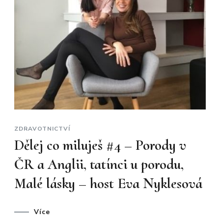
ZDRAVOTNICTVÍ
Dělej co miluješ #4 – Porody v
ČR a Anglii, tatínci u porodu,
Malé lásky – host Eva Nyklesová
Více