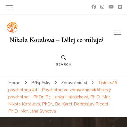
Nikola Kotalová – Dělej co miluješ
SEARCH
Home
Příspěvky
Zdravotnictví
Tisíc tváří
psychologa #4 – Psycholog ve zdravotnictví/ klinický
psycholog – PhDr. Bc. Lenka Halouzková, Ph.D., Mgr.
Nikola Kotalová, PhDr., Bc. Karel Dobroslav Riegel,
Ph.D., Mgr. Jana Synková