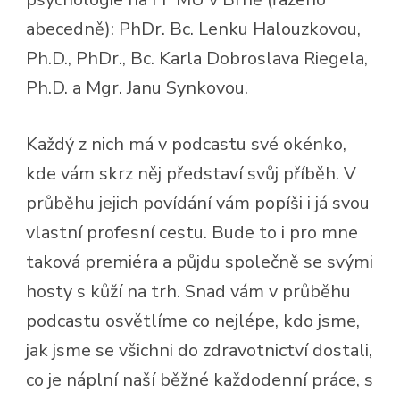
abecedně): PhDr. Bc. Lenku Halouzkovou,
Ph.D., PhDr., Bc. Karla Dobroslava Riegela,
Ph.D. a Mgr. Janu Synkovou.
Každý z nich má v podcastu své okénko,
kde vám skrz něj představí svůj příběh. V
průběhu jejich povídání vám popíši i já svou
vlastní profesní cestu. Bude to i pro mne
taková premiéra a půjdu společně se svými
hosty s kůží na trh. Snad vám v průběhu
podcastu osvětlíme co nejlépe, kdo jsme,
jak jsme se všichni do zdravotnictví dostali,
co je náplní naší běžné každodenní práce, s