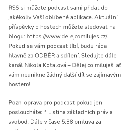
RSS si můžete podcast sami přidat do
jakékoliv Vaší oblíbené aplikace. Aktuální
příspěvky o hostech můžete sledovat na
blogu: https://www.delejcomilujes.cz/.
Pokud se vám podcast líbí, budu ráda
hlavně za ODBĚR a sdílení. Sledujte dále
kanál Nikola Kotalová – Dělej co miluješ, ať
vám neunikne žádný další díl se zajímavým
hostem!
Pozn. oprava pro podcast pokud jen
posloucháte: * Listina základních práv a
svobod. Dále v čase 5:38 omluva za