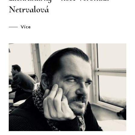
Netrvalová
Více