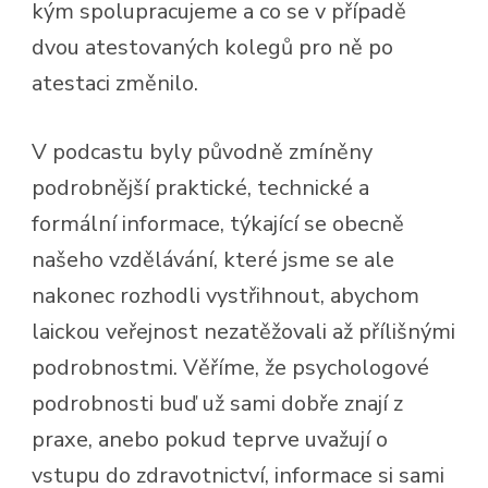
kým spolupracujeme a co se v případě
dvou atestovaných kolegů pro ně po
atestaci změnilo.
V podcastu byly původně zmíněny
podrobnější praktické, technické a
formální informace, týkající se obecně
našeho vzdělávání, které jsme se ale
nakonec rozhodli vystřihnout, abychom
laickou veřejnost nezatěžovali až přílišnými
podrobnostmi. Věříme, že psychologové
podrobnosti buď už sami dobře znají z
praxe, anebo pokud teprve uvažují o
vstupu do zdravotnictví, informace si sami