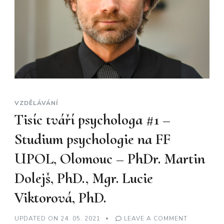
VZDĚLÁVÁNÍ
Tisíc tváří psychologa #1 –
Studium psychologie na FF
UPOL, Olomouc – PhDr. Martin
Dolejš, PhD., Mgr. Lucie
Viktorová, PhD.
ON
UPDATED ON
24. 05. 2021
LEAVE A COMMENT