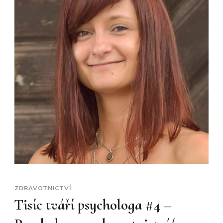
ZDRAVOTNICTVÍ
Tisíc tváří psychologa #4 –