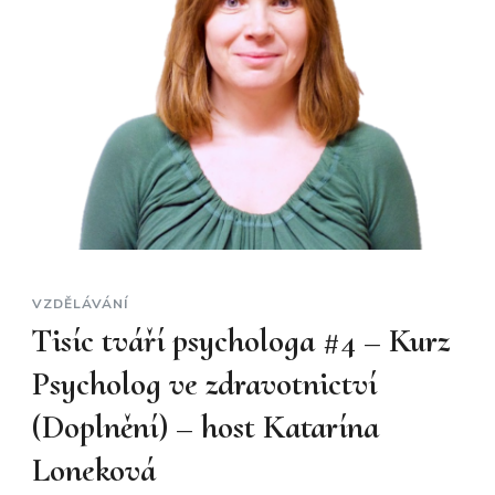
VZDĚLÁVÁNÍ
Tisíc tváří psychologa #4 – Kurz
Psycholog ve zdravotnictví
(Doplnění) – host Katarína
Loneková