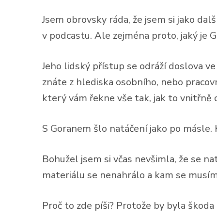
Jsem obrovsky ráda, že jsem si jako dal
v podcastu. Ale zejména proto, jaký je G
Jeho lidský přístup se odráží doslova ve 
znáte z hlediska osobního, nebo pracov
který vám řekne vše tak, jak to vnitřně c
S Goranem šlo natáčení jako po másle. 
Bohužel jsem si včas nevšimla, že se nat
materiálu se nenahrálo a kam se musíme
Proč to zde píši? Protože by byla škoda