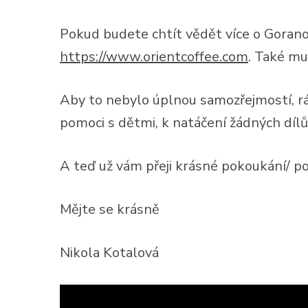
Pokud budete chtít vědět více o Goranov
https://www.orientcoffee.com
. Také mu
Aby to nebylo úplnou samozřejmostí, r
pomoci s dětmi, k natáčení žádných dílů
A teď už vám přeji krásné pokoukání/ p
Mějte se krásně
Nikola Kotalová