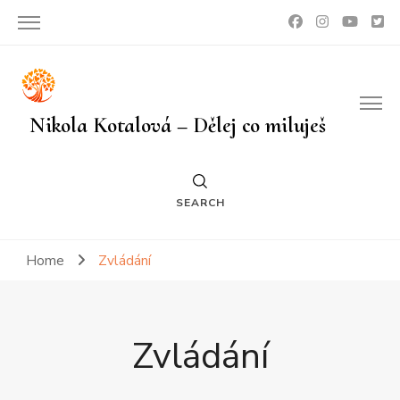
Nikola Kotalová – Dělej co miluješ
SEARCH
Home
Zvládání
Zvládání