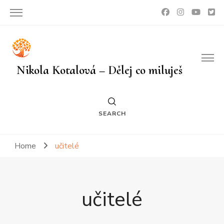
Nikola Kotalová – Dělej co miluješ
SEARCH
Home
učitelé
učitelé