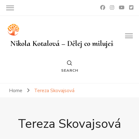
Nikola Kotalová – Dělej co miluješ
SEARCH
Home
Tereza Skovajsová
Tereza Skovajsová