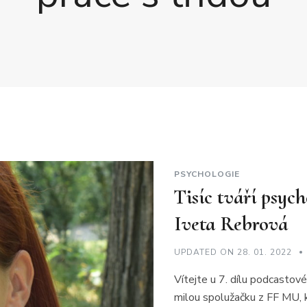
PSYCHOLOGIE
Tisíc tváří psyc
Iveta Rebrová
UPDATED ON
28. 01. 2022
Vítejte u 7. dílu podcastov
milou spolužačku z FF MU, 