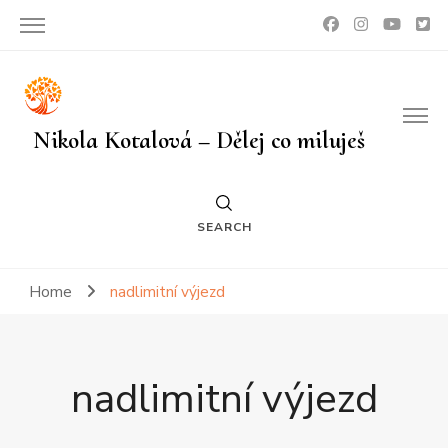
Nikola Kotalová – Dělej co miluješ
SEARCH
Home
nadlimitní výjezd
nadlimitní výjezd