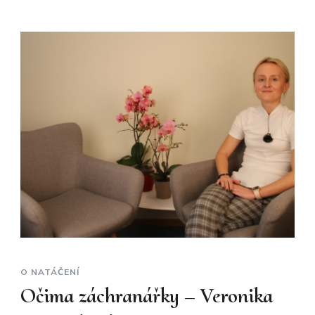
O NATÁČENÍ
Očima záchranářky – Veronika