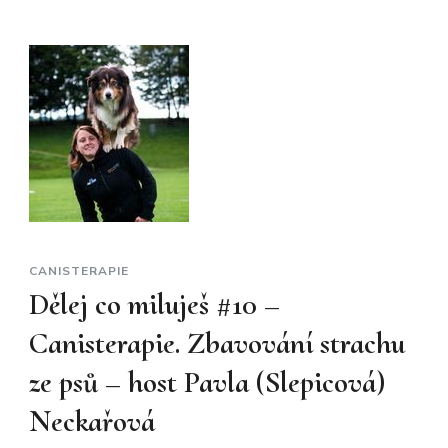
CANISTERAPIE
Dělej co miluješ #10 –
Canisterapie. Zbavování strachu
ze psů – host Pavla (Slepicová)
Neckařová