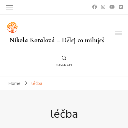
Nikola Kotalová – Dělej co miluješ
SEARCH
Home
léčba
léčba