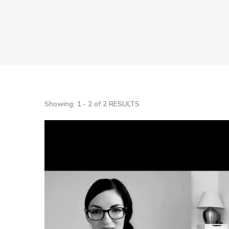
Showing: 1 - 2 of 2 RESULTS