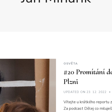
OSVĚTA
#20 Promítání
Plzni
UPDATED ON
23. 12. 2022
Vítejte u krátkého report
Za podcast Dělej co miluješ