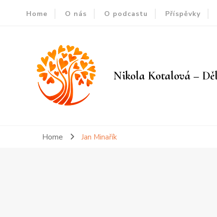
Home
O nás
O podcastu
Příspěvky
Nikola Kotalová – Děl
Home
Jan Minařík