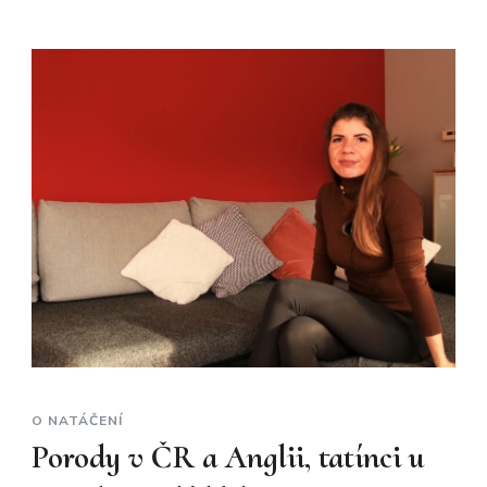
O NATÁČENÍ
Porody v ČR a Anglii, tatínci u