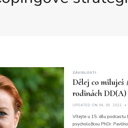
ZÁVISLOSTI
Dělej co miluješ
rodinách DD(A) 
UPDATED ON
06. 05. 2022
Vítejte u 15. dílu podcastu 
psycholožkou PhDr. Pavlíno