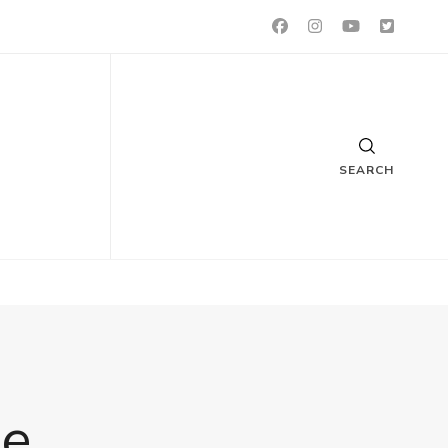
SEARCH
ie