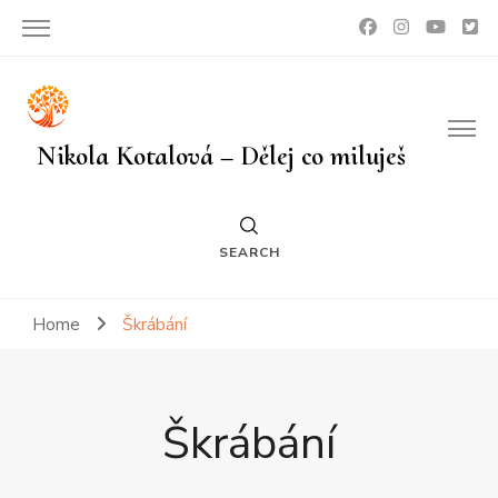
Nikola Kotalová – Dělej co miluješ
SEARCH
Home
Škrábání
Škrábání