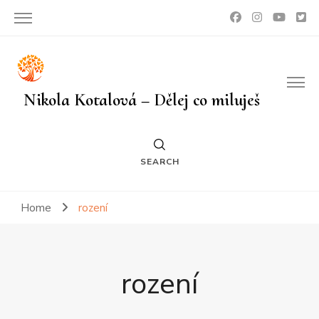
Nikola Kotalová – Dělej co miluješ
SEARCH
Home
rození
rození