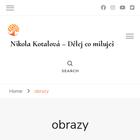
Nikola Kotalová – Dělej co miluješ
SEARCH
Home
obrazy
obrazy