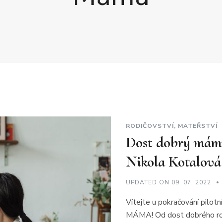
RODIČOVSTVÍ, MATEŘSTVÍ
Dost dobrý mám
Nikola Kotalov
UPDATED ON
09. 07. 2022
Vítejte u pokračování pil
MÁMA! Od dost dobrého rod