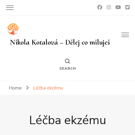
Nikola Kotalová – Dělej co miluješ
SEARCH
Home
Léčba ekzému
Léčba ekzému