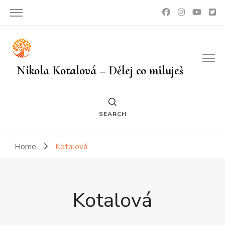
Nikola Kotalová – Dělej co miluješ
SEARCH
Home
Kotalová
Kotalová