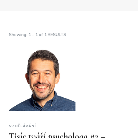
Showing: 1 - 1 of 1 RESULTS
VZDĚLÁVÁNÍ
Tisíc tváří psychologa #2 –