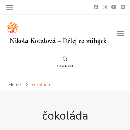
Nikola Kotalová – Dělej co miluješ
SEARCH
Home
čokoláda
čokoláda