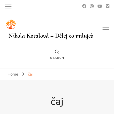
Nikola Kotalová – Dělej co miluješ
SEARCH
Home
čaj
čaj